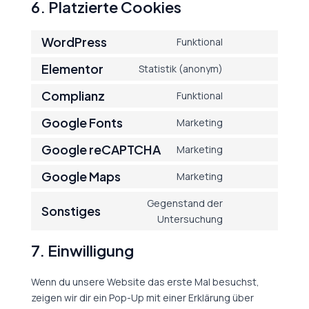
6. Platzierte Cookies
WordPress
Funktional
Elementor
Statistik (anonym)
Complianz
Funktional
Google Fonts
Marketing
Google reCAPTCHA
Marketing
Google Maps
Marketing
Gegenstand der
Sonstiges
Untersuchung
7. Einwilligung
Wenn du unsere Website das erste Mal besuchst,
zeigen wir dir ein Pop-Up mit einer Erklärung über