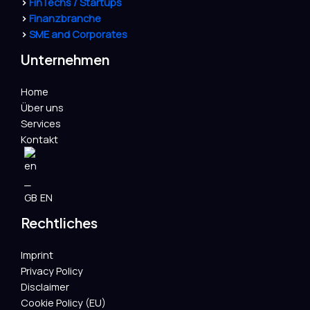
>
FinTechs / Startups
>
Finanzbranche
>
SME and Corporates
Unternehmen
Home
Über uns
Services
Kontakt
EN
Rechtliches
Imprint
Privacy Policy
Disclaimer
Cookie Policy (EU)