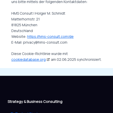
uns bitte mittels der folgenden Kontaktdaten:
HMS Consult | Holger M. Schmidt
Matterhornstr. 21
81825 München
Deutschland
Website:
https://hms-consult.com/de
E-Mail:
privacy@
hms-consult.com
Diese Cookie-Richtlinie wurde mit
cookiedatabase.org
am 02.06.2025 synchronisiert.
Strategy & Business Consulting